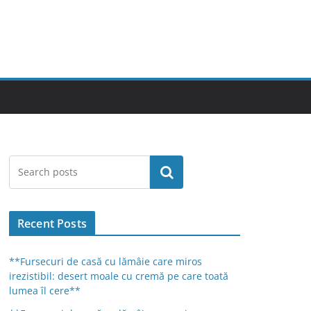
Search
Recent Posts
**Fursecuri de casă cu lămâie care miros
irezistibil: desert moale cu cremă pe care toată
lumea îl cere**