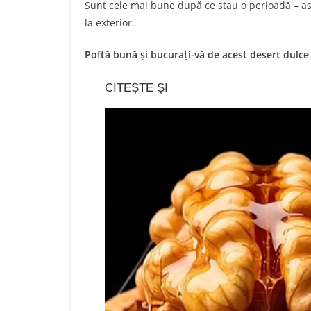
Sunt cele mai bune după ce stau o perioadă – ast
la exterior.
Poftă bună și bucurați-vă de acest desert dulce 