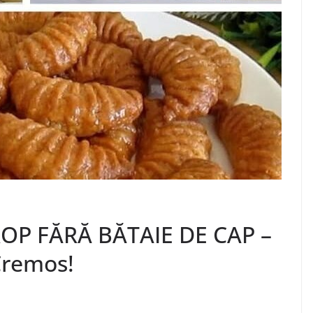
ROP FĂRĂ BĂTAIE DE CAP –
Cremos!