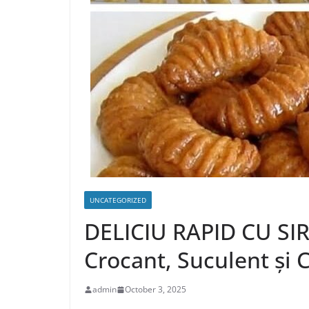
UNCATEGORIZED
DELICIU RAPID CU SI
Crocant, Suculent și 
admin
October 3, 2025