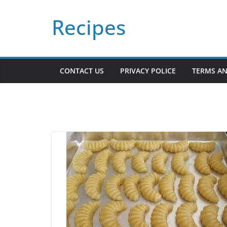
Skip
Recipes
to
content
CONTACT US
PRIVACY POLICE
TERMS AN